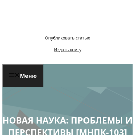
Перейти
к
содержимому
Опубликовать статью
Издать книгу
Меню
НОВАЯ НАУКА: ПРОБЛЕМЫ И
ПЕРСПЕКТИВЫ [МНПК-103]