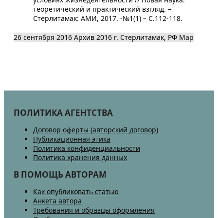
теоретический и практический взгляд. –
Стерлитамак: АМИ, 2017. -№1(1) – С.112-118.
26 сентября 2016
Архив 2016
г. Стерлитамак, РФ
Map
ПОЛИТИКА АГЕНТСТВА
Договор оферты (авторский договор)
Публикационная этика
Политика конфиденциальности
Политика хранения данных
В ПОМОЩЬ АВТОРАМ
Как опубликовать статью
Анкета автора
Требования и образцы оформления