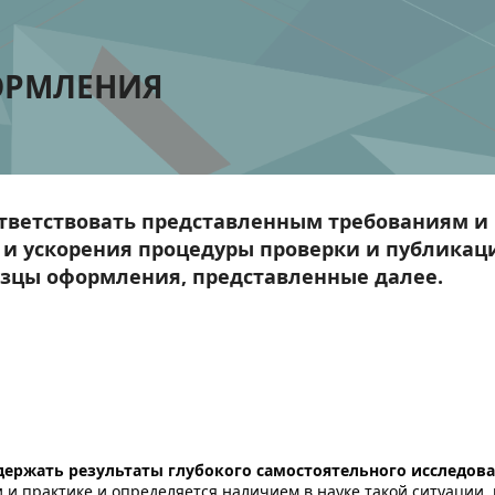
ОРМЛЕНИЯ
тветствовать представленным требованиям и
и ускорения процедуры проверки и публикац
азцы оформления, представленные далее.
держать результаты глубокого самостоятельного исследова
 и практике и определяется наличием в науке такой ситуации,