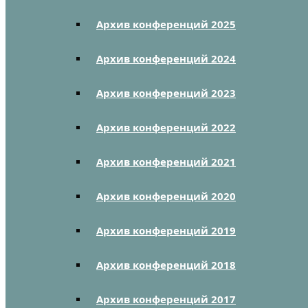
Архив конференций 2025
Архив конференций 2024
Архив конференций 2023
Архив конференций 2022
Архив конференций 2021
Архив конференций 2020
Архив конференций 2019
Архив конференций 2018
Архив конференций 2017