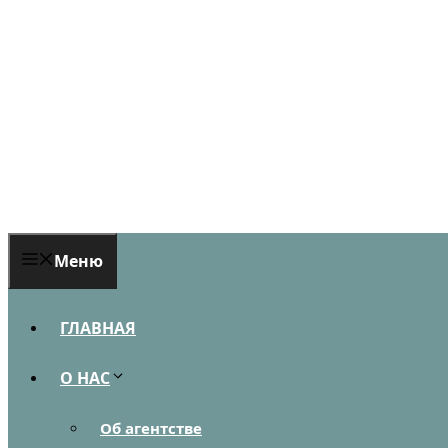
Перейти
к
содержимому
Меню
ГЛАВНАЯ
О НАС
Об агентстве