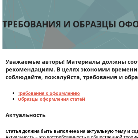
ТРЕБОВАНИЯ И ОБРАЗЦЫ ОФ
Уважаемые авторы! Материалы должны соо
рекомендациям. В целях экономии времени 
соблюдайте, пожалуйста, требования и обр
Требования к оформлению
Образцы оформления статей
Актуальность
Статья должна быть выполнена на актуальную тему и со
Актуальность – это востребованность в общественной теории