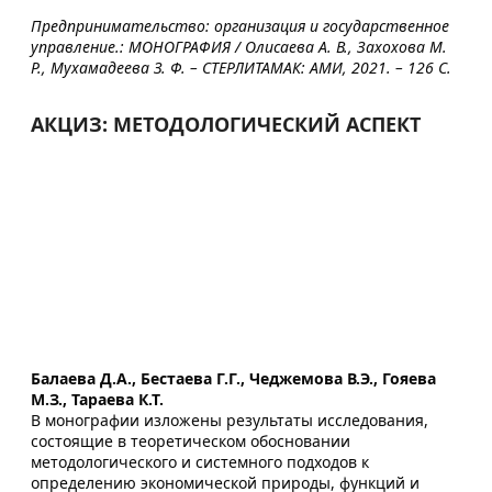
Предпринимательство: организация и государственное
управление.: МОНОГРАФИЯ / Олисаева А. В., Захохова М.
Р., Мухамадеева З. Ф. – СТЕРЛИТАМАК: АМИ, 2021. – 126 С.
АКЦИЗ: МЕТОДОЛОГИЧЕСКИЙ АСПЕКТ
Балаева Д.А., Бестаева Г.Г., Чеджемова В.Э., Гояева
М.З., Тараева К.Т.
В монографии изложены результаты исследования,
состоящие в теоретическом обосновании
методологического и системного подходов к
определению экономической природы, функций и