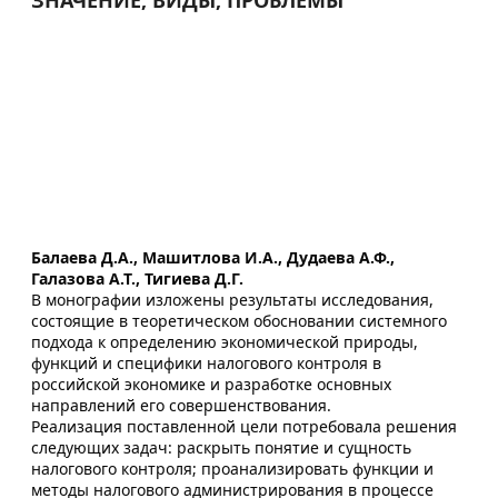
ЗНАЧЕНИЕ, ВИДЫ, ПРОБЛЕМЫ
Балаева Д.А., Машитлова И.А., Дудаева А.Ф.,
Галазова А.Т., Тигиева Д.Г.
В монографии изложены результаты исследования,
состоящие в теоретическом обосновании системного
подхода к определению экономической природы,
функций и специфики налогового контроля в
российской экономике и разработке основных
направлений его совершенствования.
Реализация поставленной цели потребовала решения
следующих задач: раскрыть понятие и сущность
налогового контроля; проанализировать функции и
методы налогового администрирования в процессе