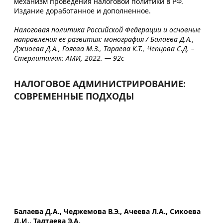
механизм проведения налоговой политики в РФ.
Издание доработанное и дополненное.
Налоговая политика Российской Федерации и основные
направления ее развития: монография / Балаева Д.А.,
Джиоева Д.А., Гояева М.З., Тараева К.Т., Чепцова С.Д. –
Стерлитамак: АМИ, 2022. — 92с
НАЛОГОВОЕ АДМИНИСТРИРОВАНИЕ:
СОВРЕМЕННЫЕ ПОДХОДЫ
Балаева Д.А., Чеджемова В.Э., Ачеева Л.А., Сикоева
Д.И., Тадтаева Э.А.