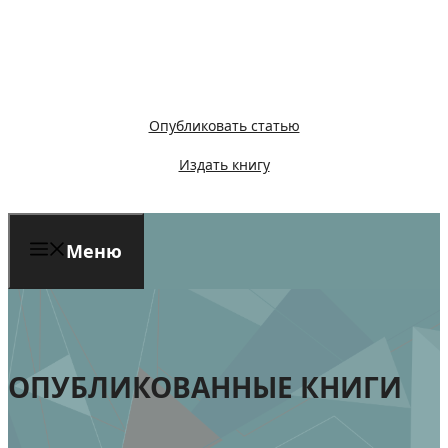
Перейти
к
содержимому
Опубликовать статью
Издать книгу
Меню
ОПУБЛИКОВАННЫЕ КНИГИ