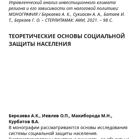
Управленческий анализ инвестиционного климата
региона и его зависимости от налоговой политики:
МОНОГРАФИЯ / Беркаева А. К., Сукиасян А. А., Батаев И.
Т., Беркаев Г. О. – СТЕРЛИТАМАК: АМИ, 2021. – 98 С.
ТЕОРЕТИЧЕСКИЕ ОСНОВЫ СОЦИАЛЬНОЙ
ЗАЩИТЫ НАСЕЛЕНИЯ
Беркаева А.К., Иевлев О.П., Махиборода М.Н.,
Курбатов В.А.
В монографии рассматриваются основы исследования
системы социальной защиты населения.