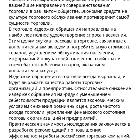
важнейшие направления совершенствования
торговли в раз¬витом обществе. Экономия средств на
культуре торгового обслуживания противоречит самой
сущности торговли.
В торговле издержки обращения направлены на
наибо¬лее полное удовлетворение спроса населения.
Этим целям слу¬жат расходы в торговле, связанные с
дополнительным вкладом в потребительную стоимость
товаров, улучшением обслуживания населения,
информацией покупателей о качестве, свойствах и
спо¬собах потребления товаров, оказанием
дополнительных услуг.
Издержки обращения в торговле всегда выражали, и
будут выражать качество работы торговых
организаций и предприятий. Относительное снижение
издержек обращения на¬ряду с уменьшением
себестоимости продукции является экономи¬ческим
условием снижения розничных цен, роста чистого
дохода торговли, укрепления финансового состояния
торговых организа¬ций и предприятий.
Практическая значимость исследования заключается в
разработке рекомендаций по повышению
эффективности работы российских торговых компаний.