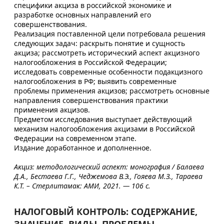
специфики акциза в российской экономике и
разработке основных направлений его
совершенствования.
Реализация поставленной цели потребовала решения
следующих задач: раскрыть понятие и сущность
акциза; рассмотреть исторический аспект акцизного
налогообложения в Российской Федерации;
исследовать современные особенности подакцизного
налогообложения в РФ; выявить современные
проблемы применения акцизов; рассмотреть основные
направления совершенствования практики
применения акцизов.
Предметом исследования выступает действующий
механизм налогообложения акцизами в Российской
Федерации на современном этапе.
Издание доработанное и дополненное.
Акциз: методологический аспект: монография / Балаева
Д.А., Бестаева Г.Г., Чеджемова В.Э., Гояева М.З., Тараева
К.Т. – Стерлитамак: АМИ, 2021. — 106 с.
НАЛОГОВЫЙ КОНТРОЛЬ: СОДЕРЖАНИЕ,