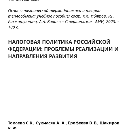
Основы технической термодинамики и теории
теплообмена: учебное пособие/ сост. Р.И. Ибятов, Р.Г.
Рахматуллина, А.А. Валиев – Стерлитамак: АМИ, 2023. –
100 с.
НАЛОГОВАЯ ПОЛИТИКА РОССИЙСКОЙ
ФЕДЕРАЦИИ: ПРОБЛЕМЫ РЕАЛИЗАЦИИ И
НАПРАВЛЕНИЯ РАЗВИТИЯ
Токаева С.К., Сукиасян А. А., Ерофеева В. В., Шакиров
К. Ф.