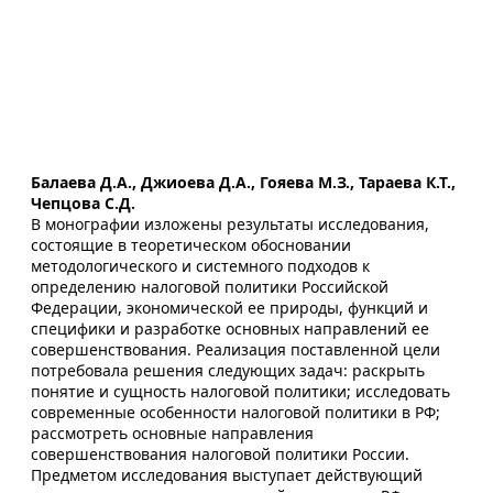
Балаева Д.А., Джиоева Д.А., Гояева М.З., Тараева К.Т.,
Чепцова С.Д.
В монографии изложены результаты исследования,
состоящие в теоретическом обосновании
методологического и системного подходов к
определению налоговой политики Российской
Федерации, экономической ее природы, функций и
специфики и разработке основных направлений ее
совершенствования. Реализация поставленной цели
потребовала решения следующих задач: раскрыть
понятие и сущность налоговой политики; исследовать
современные особенности налоговой политики в РФ;
рассмотреть основные направления
совершенствования налоговой политики России.
Предметом исследования выступает действующий