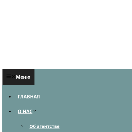
Перейти
к
содержимому
Меню
ГЛАВНАЯ
О НАС
Об агентстве