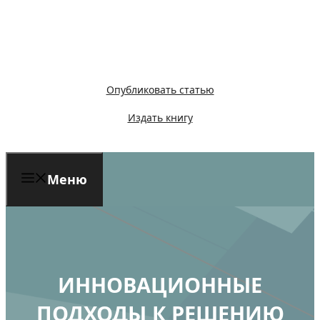
Перейти
к
содержимому
Опубликовать статью
Издать книгу
Меню
ИННОВАЦИОННЫЕ
ПОДХОДЫ К РЕШЕНИЮ