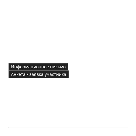
Информационное письмо
Анкета / заявка участника