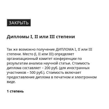
ЗАКРЫТЬ
Дипломы I, II или III степени
Так же возможно получение ДИПЛОМА I, II или III
степени. Место (I, II или III) определяет
организационный комитет конференции по
результатам анализа научной статьи. Стоимость
диплома составляет – 200 руб. (для иностранных
участников – 500 руб.). Стоимость включает
предоставление диплома в печатном и электронном
виде.
1 степень