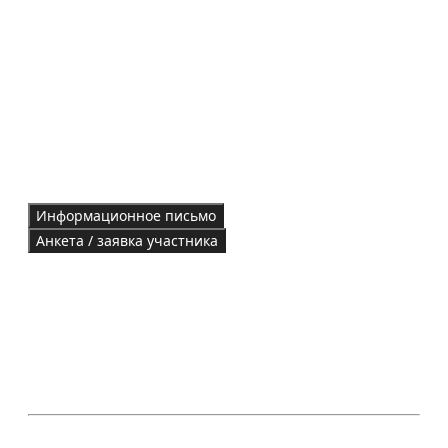
Информационное письмо
Анкета / заявка участника