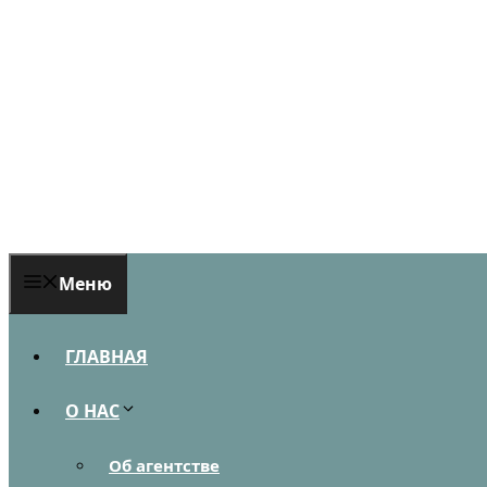
Перейти
к
содержимому
Меню
ГЛАВНАЯ
О НАС
Об агентстве