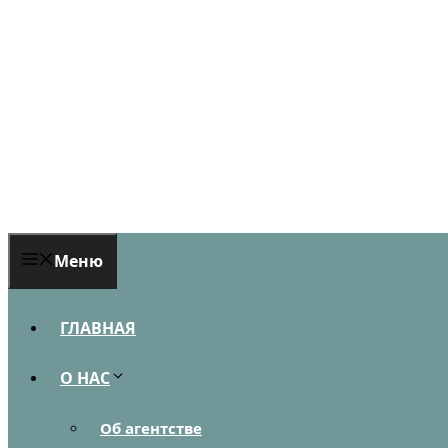
Перейти
к
содержимому
Меню
ГЛАВНАЯ
О НАС
Об агентстве