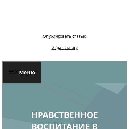
Перейти
к
содержимому
Опубликовать статью
Издать книгу
Меню
НРАВСТВЕННОЕ
ВОСПИТАНИЕ В