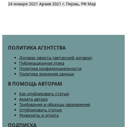
24 января 2021
Архив 2021
г. Пермь, РФ
Map
ПОЛИТИКА АГЕНТСТВА
Договор оферты (авторский договор)
Публикационная этика
Политика конфиденциальности
Политика хранения данных
В ПОМОЩЬ АВТОРАМ
Как опубликовать статью
Анкета автора
Требования и образцы оформления
Опубликовать статью
Реквизиты и оплата
ПОДПИСКА