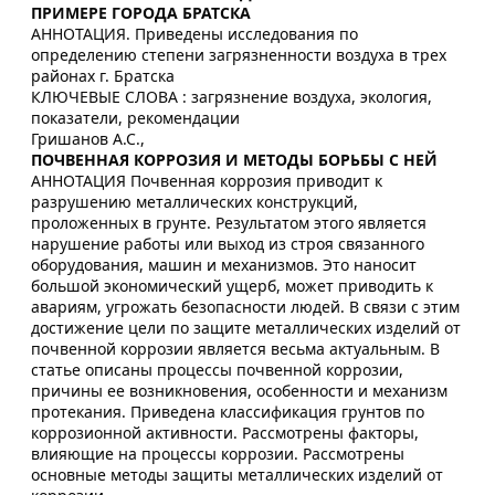
ПРИМЕРЕ ГОРОДА БРАТСКА
АННОТАЦИЯ. Приведены исследования по
определению степени загрязненности воздуха в трех
районах г. Братска
КЛЮЧЕВЫЕ СЛОВА : загрязнение воздуха, экология,
показатели, рекомендации
Гришанов А.С.,
ПОЧВЕННАЯ КОРРОЗИЯ И МЕТОДЫ БОРЬБЫ С НЕЙ
АННОТАЦИЯ Почвенная коррозия приводит к
разрушению металлических конструкций,
проложенных в грунте. Результатом этого является
нарушение работы или выход из строя связанного
оборудования, машин и механизмов. Это наносит
большой экономический ущерб, может приводить к
авариям, угрожать безопасности людей. В связи с этим
достижение цели по защите металлических изделий от
почвенной коррозии является весьма актуальным. В
статье описаны процессы почвенной коррозии,
причины ее возникновения, особенности и механизм
протекания. Приведена классификация грунтов по
коррозионной активности. Рассмотрены факторы,
влияющие на процессы коррозии. Рассмотрены
основные методы защиты металлических изделий от