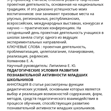
проектная деятельность, основанная на национальных
традициях. И это доказано успешностью моих
воспитанников: они занимают призовые места на
улусных, региональных, республиканских,
всероссийских, международных выставках, конкурсах и
научно — практических конференциях. На
сегодняшний день проектная деятельность учащихся в
школах заняла статус одного из ведущих
экспериментальных направлений.
КЛЮЧЕВЫЕ СЛОВА : проектная деятельность,
проблематизация, целеполагание, планирование,
реализация, рефлексия.
Холманова Е. А.
Научный руководитель: Липилина Е. Ю.
ПЕДАГОГИЧЕСКИЕ УСЛОВИЯ РАЗВИТИЯ
ПОЗНАВАТЕЛЬНОЙ АКТИВНОСТИ МЛАДШИХ
ШКОЛЬНИКОВ
АННОТАЦИЯ В статье рассмотрены функции
дидактических условий, основными которых является
выбор и реализация возможностей содержания, форм,
методов, средств педагогического взаимодействия в
процессе обучения, способствующих развитию
познавательной активности младших школьников.