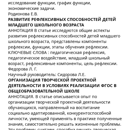
исследование функции, график функции,
экономические задачи.
Родионова Е.В.
РАЗВИТИЕ РЕФЛЕКСИВНЫХ СПОСОБНОСТЕЙ ДЕТЕЙ
МЛАДШЕГО ШКОЛЬНОГО ВОЗРАСТА
АННОТАЦИЯ В статье исследуются общие аспекты
развития рефлексивных способностей детей младшего
школьного возраста, представлены компоненты
рефлексии, функции, этапы обучения рефлексии.
КЛЮЧЕВЫЕ СЛОВА : педагогическая рефлексия,
педагогическое воздействие, младший школьный
возраст, рефлексивные компоненты, цель рефлексии.
Федорова Л. Г.
Научный руководитель: Сидорова Л.Е.
ОРГАНИЗАЦИЯ ТВОРЧЕСКОЙ ПРОЕКТНОЙ
ДЕЯТЕЛЬНОСТИ В УСЛОВИЯХ РЕАЛИЗАЦИИ ФГОС В
ОБЩЕОБРАЗОВАТЕЛЬНОЙ ШКОЛЕ
АННОТАЦИЯ. В статье описывается опыт по
организации творческой проектной деятельности
обучающихся, направленный на воспитание
социально адаптированной, конкурентоспособной
личности, умеющей применять в практике полученные
знания, самостоятельно решать жизненные проблемы.
Эту проблему, считаем, способна решить творческая