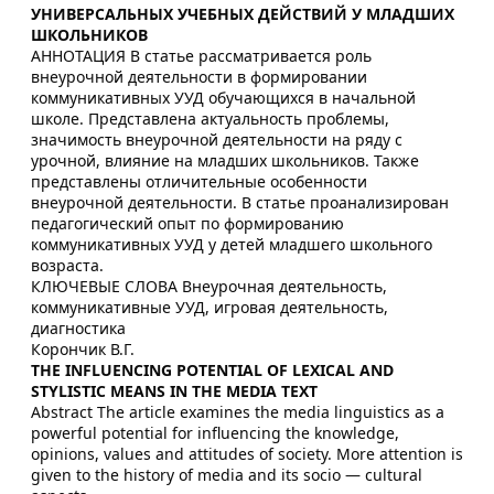
УНИВЕРСАЛЬНЫХ УЧЕБНЫХ ДЕЙСТВИЙ У МЛАДШИХ
ШКОЛЬНИКОВ
АННОТАЦИЯ В статье рассматривается роль
внеурочной деятельности в формировании
коммуникативных УУД обучающихся в начальной
школе. Представлена актуальность проблемы,
значимость внеурочной деятельности на ряду с
урочной, влияние на младших школьников. Также
представлены отличительные особенности
внеурочной деятельности. В статье проанализирован
педагогический опыт по формированию
коммуникативных УУД у детей младшего школьного
возраста.
КЛЮЧЕВЫЕ СЛОВА Внеурочная деятельность,
коммуникативные УУД, игровая деятельность,
диагностика
Корончик В.Г.
THE INFLUENCING POTENTIAL OF LEXICAL AND
STYLISTIC MEANS IN THE MEDIA TEXT
Abstract The article examines the media linguistics as a
powerful potential for influencing the knowledge,
opinions, values and attitudes of society. More attention is
given to the history of media and its socio — cultural