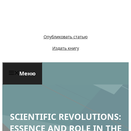
Перейти
к
содержимому
Опубликовать статью
Издать книгу
Меню
SCIENTIFIC REVOLUTIONS:
ESSENCE AND ROLE IN THE