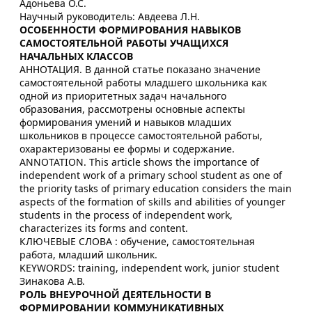
Адоньева О.С.
Научный руководитель: Авдеева Л.Н.
ОСОБЕННОСТИ ФОРМИРОВАНИЯ НАВЫКОВ
САМОСТОЯТЕЛЬНОЙ РАБОТЫ УЧАЩИХСЯ
НАЧАЛЬНЫХ КЛАССОВ
АННОТАЦИЯ. В данной статье показано значение
самостоятельной работы младшего школьника как
одной из приоритетных задач начального
образования, рассмотрены основные аспекты
формирования умений и навыков младших
школьников в процессе самостоятельной работы,
охарактеризованы ее формы и содержание.
ANNOTATION. This article shows the importance of
independent work of a primary school student as one of
the priority tasks of primary education considers the main
aspects of the formation of skills and abilities of younger
students in the process of independent work,
characterizes its forms and content.
КЛЮЧЕВЫЕ СЛОВА : обучение, самостоятельная
работа, младший школьник.
KEYWORDS: training, independent work, junior student
Зинакова А.В.
РОЛЬ ВНЕУРОЧНОЙ ДЕЯТЕЛЬНОСТИ В
ФОРМИРОВАНИИ КОММУНИКАТИВНЫХ