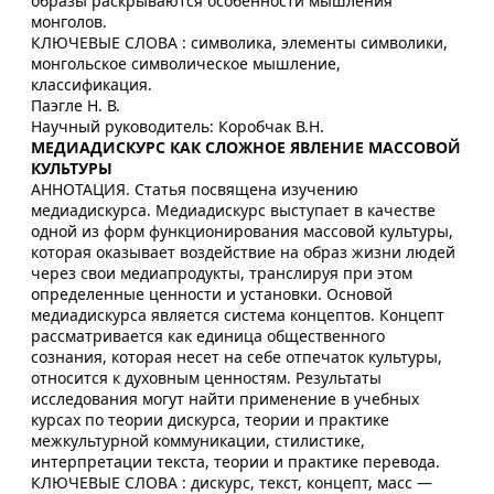
образы раскрываются особенности мышления
монголов.
КЛЮЧЕВЫЕ СЛОВА : символика, элементы символики,
монгольское символическое мышление,
классификация.
Паэгле Н. В.
Научный руководитель: Коробчак В.Н.
МЕДИАДИСКУРС КАК СЛОЖНОЕ ЯВЛЕНИЕ МАССОВОЙ
КУЛЬТУРЫ
АННОТАЦИЯ. Статья посвящена изучению
медиадискурса. Медиадискурс выступает в качестве
одной из форм функционирования массовой культуры,
которая оказывает воздействие на образ жизни людей
через свои медиапродукты, транслируя при этом
определенные ценности и установки. Основой
медиадискурса является система концептов. Концепт
рассматривается как единица общественного
сознания, которая несет на себе отпечаток культуры,
относится к духовным ценностям. Результаты
исследования могут найти применение в учебных
курсах по теории дискурса, теории и практике
межкультурной коммуникации, стилистике,
интерпретации текста, теории и практике перевода.
КЛЮЧЕВЫЕ СЛОВА : дискурс, текст, концепт, масс —