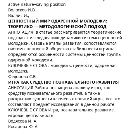
active nature–saving position
Волосков И.В.,
Валлис И.,
ЦЕННОСТНЫЙ МИР ОДАРЕННОЙ МОЛОДЕЖИ:
ТЕОРЕТИКО — МЕТОДОЛОГИЧЕСКИЙ ПОДХОД
АННОТАЦИЯ: в статье рассматриваются теоретические
подходы к исследованию динамики системы ценностей
молодежи, базовые этапы развития, сопоставляются
системы ценностей общества стабильности и риска,
определяются особенности системы ценностей группы
одаренной молодежи.
КЛЮЧЕВЫЕ СЛОВА : молодежь, ценности, одаренная
молодежь
Федорова С.В.
ИГРА КАК СРЕДСТВО ПОЗНАВАТЕЛЬНОГО РАЗВИТИЯ
АННОТАЦИЯ Работа посвящена анализу игры, как
средству познавательного развития, а также
раскрытию сущности ключевых понятий игры, все это
составляют предмет исследования в данной работе.
КЛЮЧЕВЫЕ СЛОВА Игра, познавательное развитие,
игровая деятельность
Водясова И. А.
Косарева Ю. А.