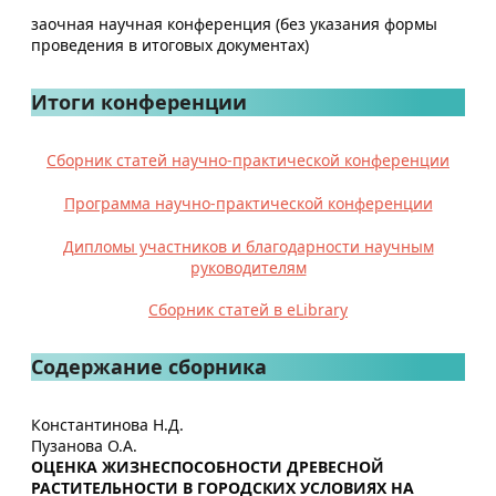
заочная научная конференция (без указания формы
проведения в итоговых документах)
Итоги конференции
Сборник статей научно-практической конференции
Программа научно-практической конференции
Дипломы участников и благодарности научным
руководителям
Сборник статей в eLibrary
Содержание сборника
Константинова Н.Д.
Пузанова О.А.
ОЦЕНКА ЖИЗНЕСПОСОБНОСТИ ДРЕВЕСНОЙ
РАСТИТЕЛЬНОСТИ В ГОРОДСКИХ УСЛОВИЯХ НА