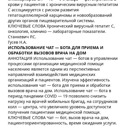
крови у пациентов с хроническим вирусным гепатитом
С ассоциируется с риском развития
гепатоцеллюлярной карциномы и новообразований
других органов пищеварительной системы.
КЛЮЧЕВЫЕ СЛОВА Хронический вирусный гепатит С,
онкология, клинико — лабораторные показатели.
Станкевич Р.С.
Гусев Н.А.
ИСПОЛЬЗОВАНИЕ ЧАТ — БОТА ДЛЯ ПРИЕМА И
ОБРАБОТКИ ВЫЗОВОВ ВРАЧА НА ДОМ
АННОТАЦИЯ Использование чат — ботов в управлении
процессами организации медицинской помощи
населению является одним из перспективных
направлений взаимодействия медицинских
организаций и пациентов. Изучена эффективность
использования чат — бота для приема и обработки
вызовов врача на дом. Использование чат — бота в
период пандемии COVID — 19 позволило снизить
нагрузку на врачей мобильных бригад, на сотрудников
колл — центра, что увеличило уровень доступности
получения пациентами медицинской помощи.
КЛЮЧЕВЫЕ СЛОВА Чат — бот, вызов врача на дом,
пациентоориентированность, время ожидания услуги.