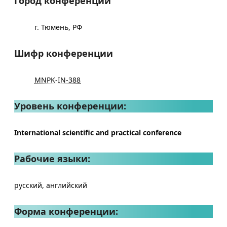
Город конференции
г. Тюмень, РФ
Шифр конференции
MNPK-IN-388
Уровень конференции:
International scientific and practical conference
Рабочие языки:
русский, английский
Форма конференции: