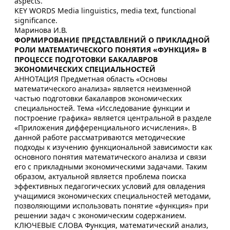
aspects.
KEY WORDS Media linguistics, media text, functional
significance.
Маринова И.В.
ФОРМИРОВАНИЕ ПРЕДСТАВЛЕНИЙ О ПРИКЛАДНОЙ
РОЛИ МАТЕМАТИЧЕСКОГО ПОНЯТИЯ «ФУНКЦИЯ» В
ПРОЦЕССЕ ПОДГОТОВКИ БАКАЛАВРОВ
ЭКОНОМИЧЕСКИХ СПЕЦИАЛЬНОСТЕЙ
АННОТАЦИЯ Предметная область «Основы
математического анализа» является неизменной
частью подготовки бакалавров экономических
специальностей. Тема «Исследование функции и
построение графика» является центральной в разделе
«Приложения дифференциального исчисления». В
данной работе рассматриваются методические
подходы к изучению функциональной зависимости как
основного понятия математического анализа и связи
его с прикладными экономическими задачами. Таким
образом, актуальной является проблема поиска
эффективных педагогических условий для овладения
учащимися экономических специальностей методами,
позволяющими использовать понятие «функция» при
решении задач с экономическим содержанием.
КЛЮЧЕВЫЕ СЛОВА Функция, математический анализ,