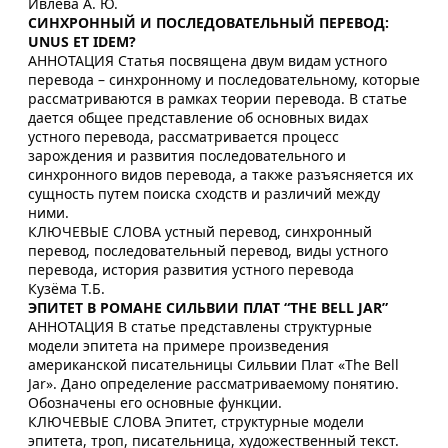
Ивлева А. Ю.
СИНХРОННЫЙ И ПОСЛЕДОВАТЕЛЬНЫЙ ПЕРЕВОД:
UNUS ET IDEM?
АННОТАЦИЯ Статья посвящена двум видам устного
перевода – синхронному и последовательному, которые
рассматриваются в рамках теории перевода. В статье
дается общее представление об основных видах
устного перевода, рассматривается процесс
зарождения и развития последовательного и
синхронного видов перевода, а также разъясняется их
сущность путем поиска сходств и различий между
ними.
КЛЮЧЕВЫЕ СЛОВА устный перевод, синхронный
перевод, последовательный перевод, виды устного
перевода, история развития устного перевода
Кузёма Т.Б.
ЭПИТЕТ В РОМАНЕ СИЛЬВИИ ПЛАТ “THE BELL JAR”
АННОТАЦИЯ В статье представлены структурные
модели эпитета на примере произведения
американской писательницы Сильвии Плат «The Bell
Jar». Дано определение рассматриваемому понятию.
Обозначены его основные функции.
КЛЮЧЕВЫЕ СЛОВА Эпитет, структурные модели
эпитета, троп, писательница, художественный текст.