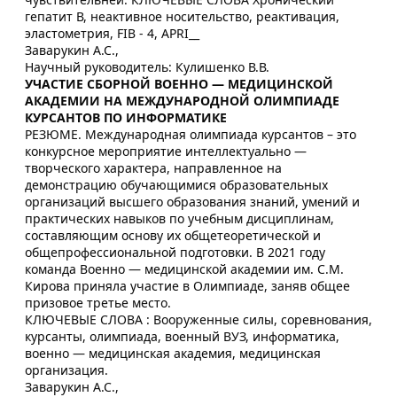
гепатит В, неактивное носительство, реактивация,
эластометрия, FIB - 4, APRI__
Заварукин А.С.,
Научный руководитель: Кулишенко В.В.
УЧАСТИЕ СБОРНОЙ ВОЕННО — МЕДИЦИНСКОЙ
АКАДЕМИИ НА МЕЖДУНАРОДНОЙ ОЛИМПИАДЕ
КУРСАНТОВ ПО ИНФОРМАТИКЕ
РЕЗЮМЕ. Международная олимпиада курсантов – это
конкурсное мероприятие интеллектуально —
творческого характера, направленное на
демонстрацию обучающимися образовательных
организаций высшего образования знаний, умений и
практических навыков по учебным дисциплинам,
составляющим основу их общетеоретической и
общепрофессиональной подготовки. В 2021 году
команда Военно — медицинской академии им. С.М.
Кирова приняла участие в Олимпиаде, заняв общее
призовое третье место.
КЛЮЧЕВЫЕ СЛОВА : Вооруженные силы, соревнования,
курсанты, олимпиада, военный ВУЗ, информатика,
военно — медицинская академия, медицинская
организация.
Заварукин А.С.,