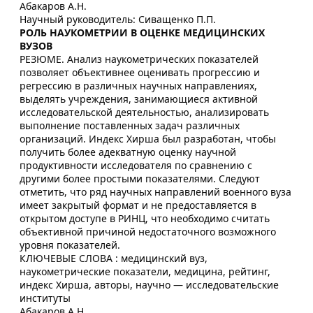
Абакаров А.Н.
Научный руководитель: Сиващенко П.П.
РОЛЬ НАУКОМЕТРИИ В ОЦЕНКЕ МЕДИЦИНСКИХ
ВУЗОВ
РЕЗЮМЕ. Анализ наукометрических показателей
позволяет объективнее оценивать прогрессию и
регрессию в различных научных направлениях,
выделять учреждения, занимающиеся активной
исследовательской деятельностью, анализировать
выполнение поставленных задач различных
организаций. Индекс Хирша был разработан, чтобы
получить более адекватную оценку научной
продуктивности исследователя по сравнению с
другими более простыми показателями. Следуют
отметить, что ряд научных направлений военного вуза
имеет закрытый формат и не предоставляется в
открытом доступе в РИНЦ, что необходимо считать
объективной причиной недостаточного возможного
уровня показателей.
КЛЮЧЕВЫЕ СЛОВА : медицинский вуз,
наукометрические показатели, медицина, рейтинг,
индекс Хирша, авторы, научно — исследовательские
институты
Абакаров А.Н.