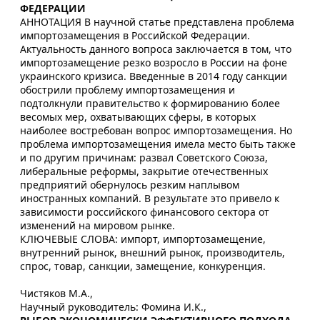
ФЕДЕРАЦИИ
АННОТАЦИЯ В научной статье представлена проблема
импортозамещения в Российской Федерации.
Актуальность данного вопроса заключается в том, что
импортозамещение резко возросло в России на фоне
украинского кризиса. Введенные в 2014 году санкции
обострили проблему импортозамещения и
подтолкнули правительство к формированию более
весомых мер, охватывающих сферы, в которых
наиболее востребован вопрос импортозамещения. Но
проблема импортозамещения имела место быть также
и по другим причинам: развал Советского Союза,
либеральные реформы, закрытие отечественных
предприятий обернулось резким наплывом
иностранных компаний. В результате это привело к
зависимости российского финансового сектора от
изменений на мировом рынке.
КЛЮЧЕВЫЕ СЛОВА: импорт, импортозамещение,
внутренний рынок, внешний рынок, производитель,
спрос, товар, санкции, замещение, конкуренция.
Чистяков М.А.,
Научный руководитель: Фомина И.К.,