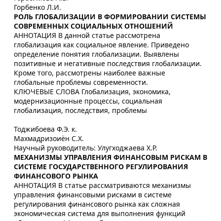
Горбенко Л.И.
РОЛЬ ГЛОБАЛИЗАЦИИ В ФОРМИРОВАНИИ СИСТЕМЫ
СОВРЕМЕННЫХ СОЦИАЛЬНЫХ ОТНОШЕНИЙ
АННОТАЦИЯ В данной статье рассмотрена
глобализация как социальное явление. Приведено
определение понятия глобализации. Выявлены
позитивные и негативные последствия глобализации.
Кроме того, рассмотрены наиболее важные
глобальные проблемы современности.
КЛЮЧЕВЫЕ СЛОВА Глобализация, экономика,
модернизационные процессы, социальная
глобализация, последствия, проблемы
Тоджибоева Ф.Э. к.
Махмадризоиён С.Х.
Научный руководитель: Улугходжаева Х.Р.
МЕХАНИЗМЫ УПРАВЛЕНИЯ ФИНАНСОВЫМ РИСКАМ В
СИСТЕМЕ ГОСУДАРСТВЕННОГО РЕГУЛИРОВАНИЯ
ФИНАНСОВОГО РЫНКА
АННОТАЦИЯ В статье рассматриваются механизмы
управления финансовыми рисками в системе
регулирования финансового рынка как сложная
экономическая система для выполнения функций