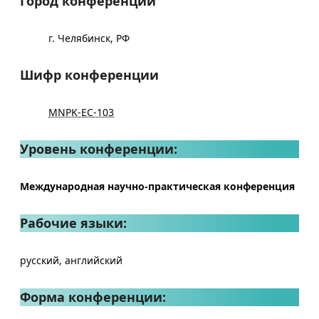
Город конференции
г. Челябинск, РФ
Шифр конференции
MNPK-EC-103
Уровень конференции:
Международная научно-практическая конференция
Рабочие языки:
русский, английский
Форма конференции: