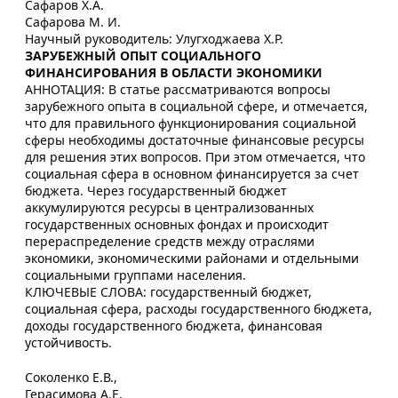
Сафаров Х.А.
Сафарова М. И.
Научный руководитель: Улугходжаева Х.Р.
ЗАРУБЕЖНЫЙ ОПЫТ СОЦИАЛЬНОГО
ФИНАНСИРОВАНИЯ В ОБЛАСТИ ЭКОНОМИКИ
АННОТАЦИЯ: В статье рассматриваются вопросы
зарубежного опыта в социальной сфере, и отмечается,
что для правильного функционирования социальной
сферы необходимы достаточные финансовые ресурсы
для решения этих вопросов. При этом отмечается, что
социальная сфера в основном финансируется за счет
бюджета. Через государственный бюджет
аккумулируются ресурсы в централизованных
государственных основных фондах и происходит
перераспределение средств между отраслями
экономики, экономическими районами и отдельными
социальными группами населения.
КЛЮЧЕВЫЕ СЛОВА: государственный бюджет,
социальная сфера, расходы государственного бюджета,
доходы государственного бюджета, финансовая
устойчивость.
Соколенко Е.В.,
Герасимова А.Е.