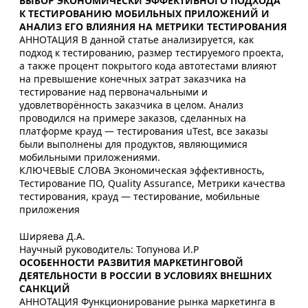
ВЫБОР ЭКОНОМИЧЕСКИ ЭФФЕКТИВНОГО ПОДХОДА
К ТЕСТИРОВАНИЮ МОБИЛЬНЫХ ПРИЛОЖЕНИЙ И
АНАЛИЗ ЕГО ВЛИЯНИЯ НА МЕТРИКИ ТЕСТИРОВАНИЯ
АННОТАЦИЯ В данной статье анализируется, как
подход к тестированию, размер тестируемого проекта,
а также процент покрытого кода автотестами влияют
на превышение конечных затрат заказчика на
тестирование над первоначальными и
удовлетворённость заказчика в целом. Анализ
проводился на примере заказов, сделанных на
платформе крауд — тестирования uTest, все заказы
были выполнены для продуктов, являющимися
мобильными приложениями.
КЛЮЧЕВЫЕ СЛОВА Экономическая эффективность,
Тестирование ПО, Quality Assurance, Метрики качества
тестирования, крауд — тестирование, мобильные
приложения
Ширяева Д.А.
Научный руководитель: Топунова И.Р
ОСОБЕННОСТИ РАЗВИТИЯ МАРКЕТИНГОВОЙ
ДЕЯТЕЛЬНОСТИ В РОССИИ В УСЛОВИЯХ ВНЕШНИХ
САНКЦИЙ
АННОТАЦИЯ Функционирование рынка маркетинга в