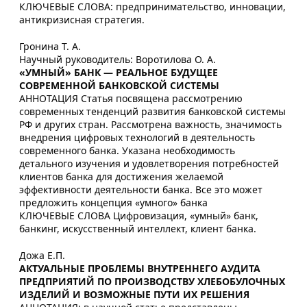
КЛЮЧЕВЫЕ СЛОВА: предпринимательство, инновации,
антикризисная стратегия.
Гронина Т. А.
Научный руководитель: Воротилова О. А.
«УМНЫЙ» БАНК — РЕАЛЬНОЕ БУДУЩЕЕ
СОВРЕМЕННОЙ БАНКОВСКОЙ СИСТЕМЫ
АННОТАЦИЯ Статья посвящена рассмотрению
современных тенденций развития банковской системы
РФ и других стран. Рассмотрена важность, значимость
внедрения цифровых технологий в деятельность
современного банка. Указана необходимость
детального изучения и удовлетворения потребностей
клиентов банка для достижения желаемой
эффективности деятельности банка. Все это может
предложить концепция «умного» банка
КЛЮЧЕВЫЕ СЛОВА Цифровизация, «умный» банк,
банкинг, искусственный интеллект, клиент банка.
Дожа Е.П.
АКТУАЛЬНЫЕ ПРОБЛЕМЫ ВНУТРЕННЕГО АУДИТА
ПРЕДПРИЯТИЙ ПО ПРОИЗВОДСТВУ ХЛЕБОБУЛОЧНЫХ
ИЗДЕЛИЙ И ВОЗМОЖНЫЕ ПУТИ ИХ РЕШЕНИЯ