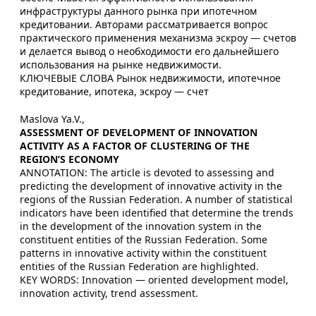
инфраструктуры данного рынка при ипотечном
кредитовании. Авторами рассматривается вопрос
практического применения механизма эскроу — счетов
и делается вывод о необходимости его дальнейшего
использования на рынке недвижимости.
КЛЮЧЕВЫЕ СЛОВА Рынок недвижимости, ипотечное
кредитование, ипотека, эскроу — счет
Maslova Ya.V.,
ASSESSMENT OF DEVELOPMENT OF INNOVATION
ACTIVITY AS A FACTOR OF CLUSTERING OF THE
REGION’S ECONOMY
ANNOTATION: The article is devoted to assessing and
predicting the development of innovative activity in the
regions of the Russian Federation. A number of statistical
indicators have been identified that determine the trends
in the development of the innovation system in the
constituent entities of the Russian Federation. Some
patterns in innovative activity within the constituent
entities of the Russian Federation are highlighted.
KEY WORDS: Innovation — oriented development model,
innovation activity, trend assessment.