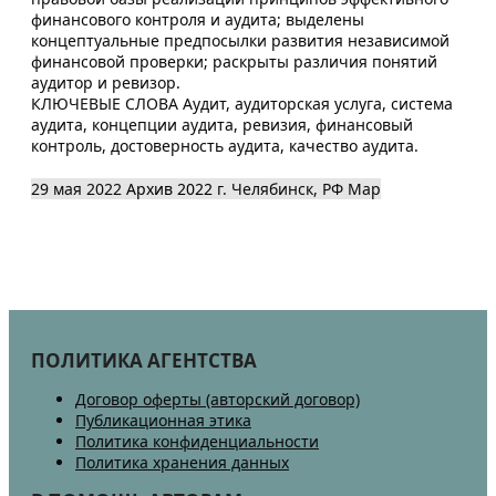
финансового контроля и аудита; выделены
концептуальные предпосылки развития независимой
финансовой проверки; раскрыты различия понятий
аудитор и ревизор.
КЛЮЧЕВЫЕ СЛОВА Аудит, аудиторская услуга, система
аудита, концепции аудита, ревизия, финансовый
контроль, достоверность аудита, качество аудита.
29 мая 2022
Архив 2022
г. Челябинск, РФ
Map
ПОЛИТИКА АГЕНТСТВА
Договор оферты (авторский договор)
Публикационная этика
Политика конфиденциальности
Политика хранения данных