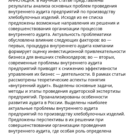
АННОТАЦИЯ: в научной статье представлены
результаты анализа основных проблем проведения
внутреннего аудита предприятий по производству
хлебобулочных изделий. Исходя из ее списка
предложены возможные направления их решения и
совершенствования организации процессов
внутреннего аудита. Актуальность проблематики
обусловлена влияние следующих факторов: во —
первых, процедура внутреннего аудита компании
формирует оценку инвестиционной привлекательности
бизнеса для внешних стейкхолдеров; во — вторых,
современные проблемы внутреннего аудита
предприятий приводят к снижению эффективности
управления их бизнес — деятельности. В рамках статьи
рассмотрены теоретические аспекты понятия
«внутренний аудит». Выделены основные задачи,
методы и этапы проведения аудиторской экспертизы
предприятий. Проанализированы особенности
развития аудита в России. Выделены наиболее
актуальные проблемы внутреннего аудита
предприятий по производству хлебобулочных изделий.
Предложены перспективы в их решении при
совершенствовании организации проведения
внутреннего аудита, где особая роль определена