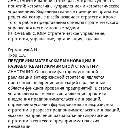
АННОТАЦИЯ В данной статье рассмотрена сущность
понятий: «стратегия», «управление» и «стратегическое
управление». Выделены главные принципы принятия
решений, которые в себя включает стратегия. Кроме
того, в работе представлены объекты стратегического
управления и его основные задачи.
КЛЮЧЕВЫЕ СЛОВА Стратегическое управление,
стратегия, управление, организация, задачи.
Германчук А.Н.
Тхор С.А.
ПРЕДПРИНИМАТЕЛЬСКИЕ ИННОВАЦИИ В
РАЗРАБОТКЕ АНТИКРИЗИСНОЙ СТРАТЕГИИ
АННОТАЦИЯ. Основным фактором успешной
реализации антикризисной стратегии является
постоянное внедрение инноваций в различные
области функционирования предприятий. В статье
установлены ключевые составляющие практики
внедрения предпринимательских инноваций,
определены условия формирования антикризисной
стратегии в разрезе предпринимательских инноваций,
указаны направления разработки антикризисной
стратегии в контексте предпринимательских
инноваций.