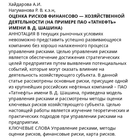
Хайдарова А.И.
Нагуманова Р. В. к.э.н,
ОЦЕНКА РИСКОВ ФИНАНСОВО — ХОЗЯЙСТВЕННОЙ
ДЕЯТЕЛЬНОСТИ (НА ПРИМЕРЕ ПАО «ТАТНЕФТЬ»
ИМЕНИ В. Д. ШАШИНА)
АННОТАЦИЯ В текущих рыночных условиях
невозможно представить успешно развивающуюся
компанию без хорошо налаженного процесса
управления рисками. Целью управления рисками
является обеспечение достижения стратегических
целей предприятия путем выявления потенциальных
событий, которые могут оказать влияние на
деятельность хозяйствующего субъекта. В данной
статье рассмотрены основные риски, присущие одной
из крупнейших российских нефтяных компаний – ПАО
«Татнефть» имени В. Д. Шашина, приведена модель
управления рисками и рассмотрены методы оценки
ключевых рисков хозяйствующего субъекта. Целью
настоящей работы является изучение теоретических и
практических подходов при управлении рисками на
предприятии.
КЛЮЧЕВЫЕ СЛОВА Управление рисками, методы
оценки рисков, финансовые риски, карта рисков.