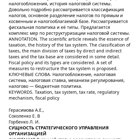
налогообложения, история налоговой системы.
Довольно подробно рассматривается классификация
налогов, основное разделение налогов по прямым и
косвенным и налогооблагаемой базе. Рассматривается
фискальная политика и её типы. Предлагается
комплекс мер по реструктуризации налоговой системы.
ANNOTATION. The scientific article reveals the essence of
taxation, the history of the tax system. The classification of
taxes, the main division of taxes by direct and indirect
taxes and the tax base are considered in some detail.
Fiscal policy and its types are considered. A set of
measures to restructure the tax system is proposed.
КЛЮЧЕВЫЕ СЛОВА. Налогообложение, налоговая
система, налоговая ставка, механизм регулирования,
налогово — бюджетная политика.
KEYWORDS. Taxation, tax system, tax rate, regulatory
mechanism, fiscal policy
Герасимова А.Е.,
Соколенко Е. В
Горбенко Л. И.
СУЩНОСТЬ СТРАТЕГИЧЕСКОГО УПРАВЛЕНИЯ
ОРГАНИЗАЦИЕЙ