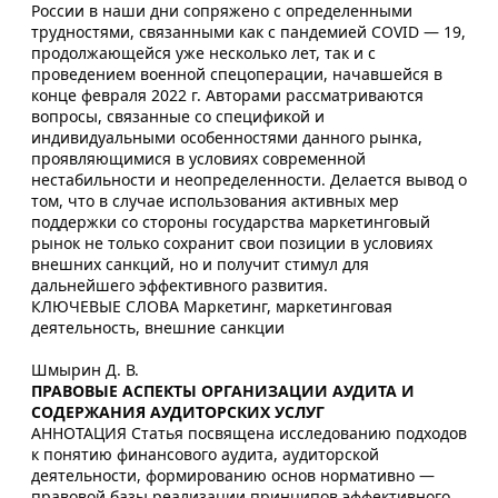
России в наши дни сопряжено с определенными
трудностями, связанными как с пандемией COVID — 19,
продолжающейся уже несколько лет, так и с
проведением военной спецоперации, начавшейся в
конце февраля 2022 г. Авторами рассматриваются
вопросы, связанные со спецификой и
индивидуальными особенностями данного рынка,
проявляющимися в условиях современной
нестабильности и неопределенности. Делается вывод о
том, что в случае использования активных мер
поддержки со стороны государства маркетинговый
рынок не только сохранит свои позиции в условиях
внешних санкций, но и получит стимул для
дальнейшего эффективного развития.
КЛЮЧЕВЫЕ СЛОВА Маркетинг, маркетинговая
деятельность, внешние санкции
Шмырин Д. В.
ПРАВОВЫЕ АСПЕКТЫ ОРГАНИЗАЦИИ АУДИТА И
СОДЕРЖАНИЯ АУДИТОРСКИХ УСЛУГ
АННОТАЦИЯ Статья посвящена исследованию подходов
к понятию финансового аудита, аудиторской
деятельности, формированию основ нормативно —
правовой базы реализации принципов эффективного