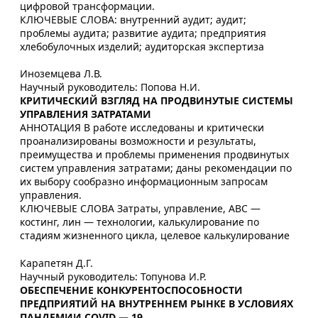
цифровой трансформации.
КЛЮЧЕВЫЕ СЛОВА: внутренний аудит; аудит;
проблемы аудита; развитие аудита; предприятия
хлебобулочных изделий; аудиторская экспертиза
Иноземцева Л.В.
Научный руководитель: Попова Н.И.
КРИТИЧЕСКИЙ ВЗГЛЯД НА ПРОДВИНУТЫЕ СИСТЕМЫ
УПРАВЛЕНИЯ ЗАТРАТАМИ
АННОТАЦИЯ В работе исследованы и критически
проанализированы возможности и результаты,
преимущества и проблемы применения продвинутых
систем управления затратами; даны рекомендации по
их выбору сообразно информационным запросам
управления.
КЛЮЧЕВЫЕ СЛОВА Затраты, управление, АВС —
костинг, лин — технологии, калькулирование по
стадиям жизненного цикла, целевое калькулирование
Карапетян Д.Г.
Научный руководитель: Топунова И.Р.
ОБЕСПЕЧЕНИЕ КОНКУРЕНТОСПОСОБНОСТИ
ПРЕДПРИЯТИЙ НА ВНУТРЕННЕМ РЫНКЕ В УСЛОВИЯХ
ПАНДЕМИИ COVID — 19