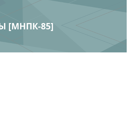
 [МНПК-85]