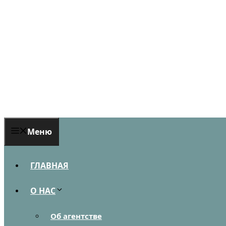
Перейти
к
содержимому
Меню
ГЛАВНАЯ
О НАС
Об агентстве