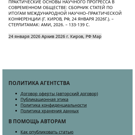
ПРАКТИЧЕСКИЕ ОСНОВЫ НАУЧНОГО ПРОГРЕССА В
СОВРЕМЕННОМ ОБЩЕСТВЕ: СБОРНИК СТАТЕЙ ПО
ИТОГАМ МЕЖДУНАРОДНОЙ НАУЧНО–ПРАКТИЧЕСКОЙ
КОНФЕРЕНЦИИ (Г. КИРОВ, РФ, 24 ЯНВАРЯ 2026Г.). –
СТЕРЛИТАМАК: АМИ, 2026. – 133-139 С.
24 января 2026
Архив 2026
г. Киров, РФ
Map
ПОЛИТИКА АГЕНТСТВА
Договор оферты (авторский договор)
Публикационная этика
Политика конфиденциальности
Политика хранения данных
В ПОМОЩЬ АВТОРАМ
Как опубликовать статью