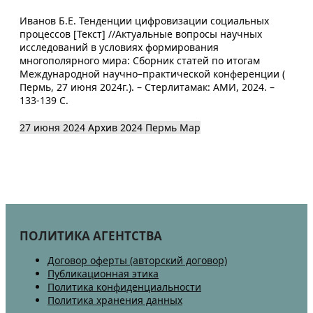
Иванов Б.Е. Тенденции цифровизации социальных
процессов [Текст] //Актуальные вопросы научных
исследований в условиях формирования
многополярного мира: Сборник статей по итогам
Международной научно–практической конференции (
Пермь, 27 июня 2024г.). – Стерлитамак: АМИ, 2024. –
133-139 С.
27 июня 2024
Архив 2024
Пермь
Map
ПОЛИТИКА АГЕНТСТВА
Договор оферты (авторский договор)
Публикационная этика
Политика конфиденциальности
Политика хранения данных