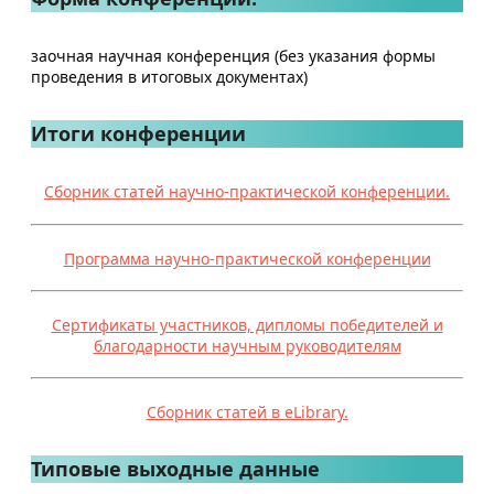
заочная научная конференция (без указания формы
проведения в итоговых документах)
Итоги конференции
Сборник статей научно-практической конференции.
Программа научно-практической конференции
Сертификаты участников, дипломы победителей и
благодарности научным руководителям
Сборник статей в eLibrary.
Типовые выходные данные