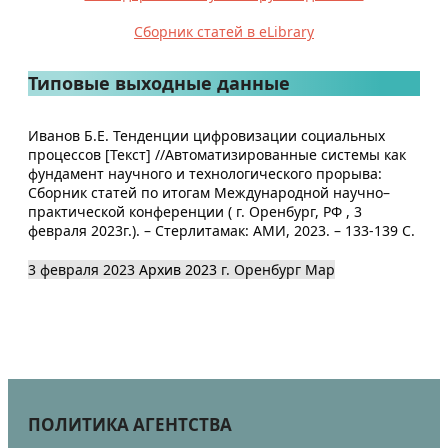
Сборник статей в eLibrary
Типовые выходные данные
Иванов Б.Е. Тенденции цифровизации социальных
процессов [Текст] //Автоматизированные системы как
фундамент научного и технологического прорыва:
Сборник статей по итогам Международной научно–
практической конференции ( г. Оренбург, РФ , 3
февраля 2023г.). – Стерлитамак: АМИ, 2023. – 133-139 С.
3 февраля 2023
Архив 2023
г. Оренбург
Map
ПОЛИТИКА АГЕНТСТВА