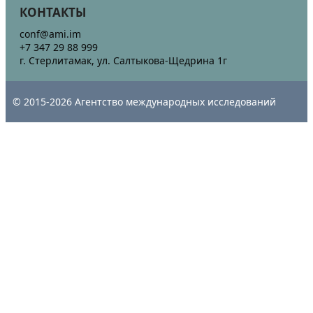
КОНТАКТЫ
conf@ami.im
+7 347 29 88 999
г. Стерлитамак, ул. Салтыкова-Щедрина 1г
© 2015-2026 Агентство международных исследований