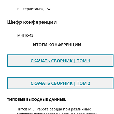
г. Стерлитамак, РФ
Шифр конференции
МНПК-43
ИТОГИ КОНФЕРЕНЦИИ
СКАЧАТЬ СБОРНИК | ТОМ 1
СКАЧАТЬ СБОРНИК | ТОМ 2
ТИПОВЫЕ ВЫХОДНЫЕ ДАННЫЕ:
Титов М.Е. Работа сердца при различных
условиях жизнедеятельности // Новая наука: