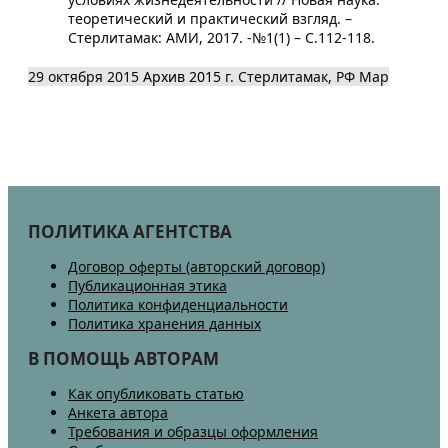
теоретический и практический взгляд. –
Стерлитамак: АМИ, 2017. -№1(1) – С.112-118.
29 октября 2015
Архив 2015
г. Стерлитамак, РФ
Map
ПОЛИТИКА АГЕНТСТВА
Договор оферты (авторский договор)
Публикационная этика
Политика конфиденциальности
Политика хранения данных
В ПОМОЩЬ АВТОРАМ
Как опубликовать статью
Анкета автора
Требования и образцы оформления