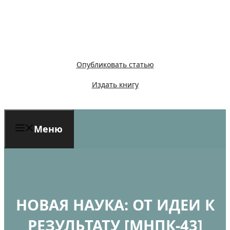
Перейти
к
содержимому
Опубликовать статью
Издать книгу
Меню
НОВАЯ НАУКА: ОТ ИДЕИ К
РЕЗУЛЬТАТУ [МНПК-43]