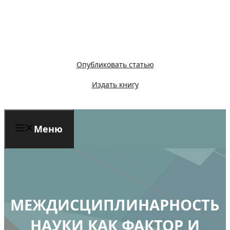
Перейти
к
содержимому
Опубликовать статью
Издать книгу
Меню
МЕЖДИСЦИПЛИНАРНОСТЬ
НАУКИ КАК ФАКТОР И