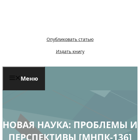
Перейти
к
содержимому
Опубликовать статью
Издать книгу
Меню
НОВАЯ НАУКА: ПРОБЛЕМЫ И
ПЕРСПЕКТИВЫ [МНПК-136]