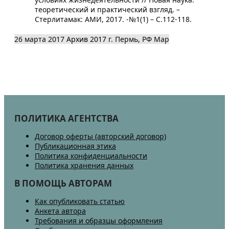
теоретический и практический взгляд. –
Стерлитамак: АМИ, 2017. -№1(1) – С.112-118.
26 марта 2017
Архив 2017
г. Пермь, РФ
Map
ПОЛИТИКА АГЕНТСТВА
Договор оферты (авторский договор)
Публикационная этика
Политика конфиденциальности
Политика хранения данных
В ПОМОЩЬ АВТОРАМ
Как опубликовать статью
Анкета автора
Требования и образцы оформления