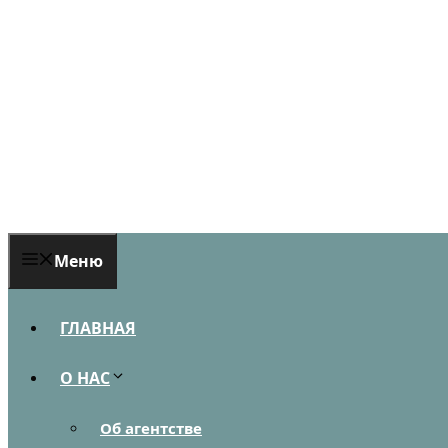
Перейти
к
содержимому
Меню
ГЛАВНАЯ
О НАС
Об агентстве