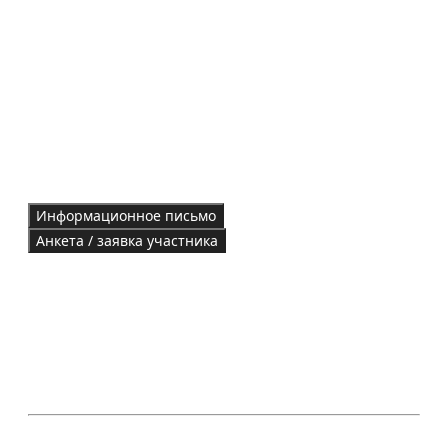
Информационное письмо
Анкета / заявка участника