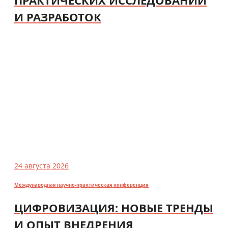
И РАЗРАБОТОК
24 августа 2026
Международная научно-практическая конференция
ЦИФРОВИЗАЦИЯ: НОВЫЕ ТРЕНДЫ
И ОПЫТ ВНЕДРЕНИЯ