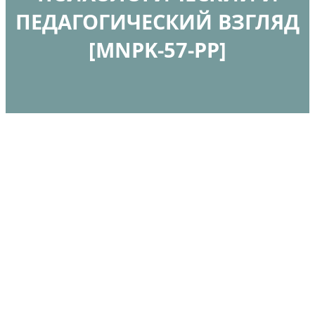
ПЕДАГОГИЧЕСКИЙ ВЗГЛЯД
[MNPK-57-PP]