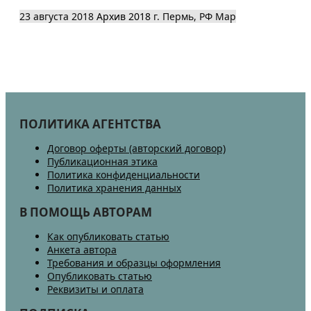
23 августа 2018
Архив 2018
г. Пермь, РФ
Map
ПОЛИТИКА АГЕНТСТВА
Договор оферты (авторский договор)
Публикационная этика
Политика конфиденциальности
Политика хранения данных
В ПОМОЩЬ АВТОРАМ
Как опубликовать статью
Анкета автора
Требования и образцы оформления
Опубликовать статью
Реквизиты и оплата