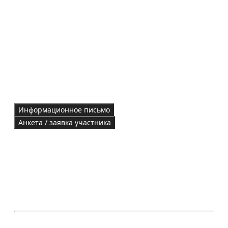
Информационное письмо
Анкета / заявка участника