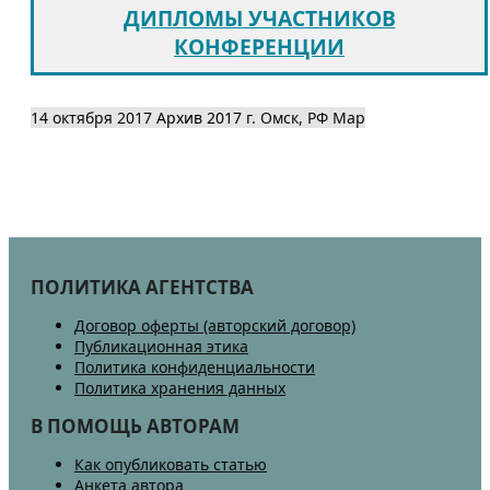
ДИПЛОМЫ УЧАСТНИКОВ
КОНФЕРЕНЦИИ
14 октября 2017
Архив 2017
г. Омск, РФ
Map
ПОЛИТИКА АГЕНТСТВА
Договор оферты (авторский договор)
Публикационная этика
Политика конфиденциальности
Политика хранения данных
В ПОМОЩЬ АВТОРАМ
Как опубликовать статью
Анкета автора