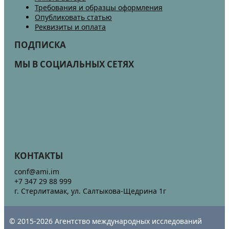
Требования и образцы оформления
Опубликовать статью
Реквизиты и оплата
ПОДПИСКА
МЫ В СОЦИАЛЬНЫХ СЕТЯХ
КОНТАКТЫ
conf@ami.im
+7 347 29 88 999
г. Стерлитамак, ул. Салтыкова-Щедрина 1г
© 2015-2026 Агентство международных исследований