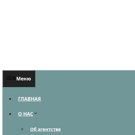
Перейти
к
содержимому
Меню
ГЛАВНАЯ
О НАС
Об агентстве