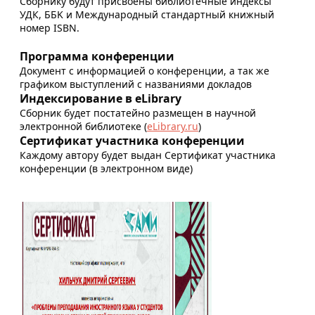
Сборнику будут присвоены библиотечные индексы
УДК, ББK и Международный стандартный книжный
номер ISBN.
Программа конференции
Документ с информацией о конференции, а так же
графиком выступлений с названиями докладов
Индексирование в eLibrary
Сборник будет постатейно размещен в научной
электронной библиотеке (
eLibrary.ru
)
Сертификат участника конференции
Каждому автору будет выдан Сертификат участника
конференции (в электронном виде)