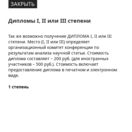
ЗАКРЫТЬ
Дипломы I, II или III степени
Так же возможно получение ДИПЛОМА I, II или III
степени. Место (I, II или III) определяет
организационный комитет конференции по
результатам анализа научной статьи. Стоимость
диплома составляет – 200 руб. (для иностранных
участников – 500 руб.). Стоимость включает
предоставление диплома в печатном и электронном
виде.
1 степень