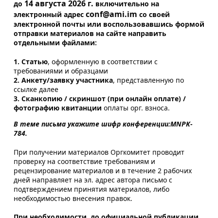
14 августа 2026 г.
до
включительно на
conf@ami.im
электронный адрес
со своей
электронной почты или воспользовавшись формой
отправки материалов на сайте направить
отдельными файлами:
1. Статью
, оформленную в соответствии с
требованиями и образцами
2. Анкету/заявку участника
, представленную по
ссылке далее
3. Сканкопию / скриншот (при онлайн оплате) /
фотографию квитанции
оплаты орг. взноса.
В теме письма укажите шифр конференции:MNPK-
784.
При получении материалов Оргкомитет проводит
проверку на соответствие требованиям и
рецензирование материалов и в течение 2 рабочих
дней направляет на эл. адрес автора письмо с
подтверждением принятия материалов, либо
необходимостью внесения правок.
При необходимости, до официальной публикации