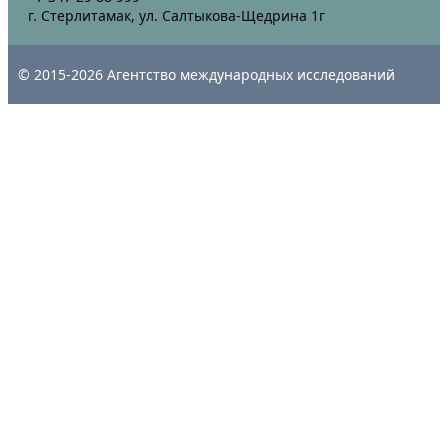
г. Стерлитамак, ул. Салтыкова-Щедрина 1г
© 2015-2026 Агентство международных исследований