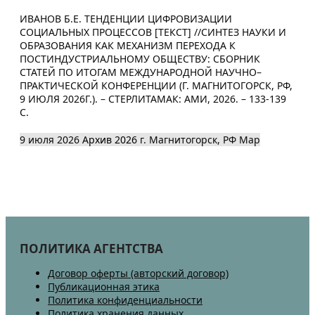
ИВАНОВ Б.Е. ТЕНДЕНЦИИ ЦИФРОВИЗАЦИИ
СОЦИАЛЬНЫХ ПРОЦЕССОВ [ТЕКСТ] //СИНТЕЗ НАУКИ И
ОБРАЗОВАНИЯ КАК МЕХАНИЗМ ПЕРЕХОДА К
ПОСТИНДУСТРИАЛЬНОМУ ОБЩЕСТВУ: СБОРНИК
СТАТЕЙ ПО ИТОГАМ МЕЖДУНАРОДНОЙ НАУЧНО–
ПРАКТИЧЕСКОЙ КОНФЕРЕНЦИИ (Г. МАГНИТОГОРСК, РФ,
9 ИЮЛЯ 2026Г.). – СТЕРЛИТАМАК: АМИ, 2026. – 133-139
С.
9 июля 2026
Архив 2026
г. Магнитогорск, РФ
Map
ПОЛИТИКА АГЕНТСТВА
Договор оферты (авторский договор)
Публикационная этика
Политика конфиденциальности
Политика хранения данных