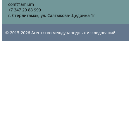
conf@ami.im
+7 347 29 88 999
г. Стерлитамак, ул. Салтыкова-Щедрина 1г
© 2015-2026 Агентство международных исследований