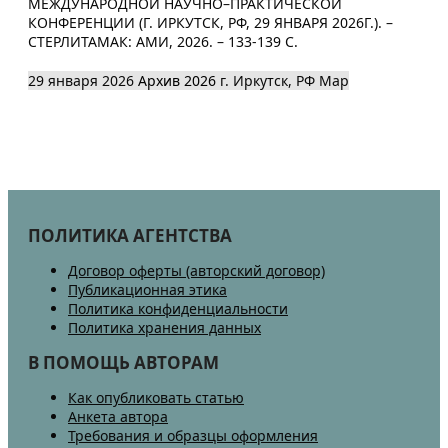
МЕЖДУНАРОДНОЙ НАУЧНО–ПРАКТИЧЕСКОЙ
КОНФЕРЕНЦИИ (Г. ИРКУТСК, РФ, 29 ЯНВАРЯ 2026Г.). –
СТЕРЛИТАМАК: АМИ, 2026. – 133-139 С.
29 января 2026
Архив 2026
г. Иркутск, РФ
Map
ПОЛИТИКА АГЕНТСТВА
Договор оферты (авторский договор)
Публикационная этика
Политика конфиденциальности
Политика хранения данных
В ПОМОЩЬ АВТОРАМ
Как опубликовать статью
Анкета автора
Требования и образцы оформления