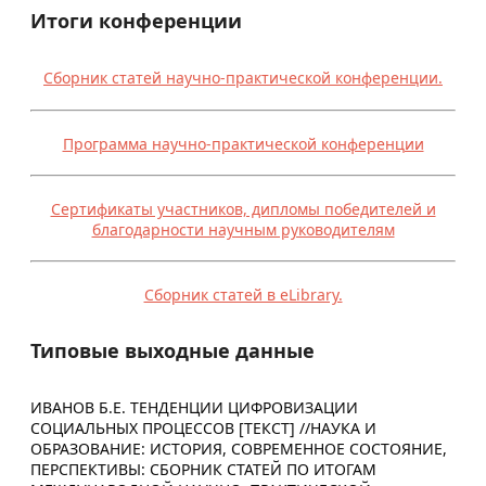
Итоги конференции
Сборник статей научно-практической конференции.
Программа научно-практической конференции
Сертификаты участников, дипломы победителей и
благодарности научным руководителям
Сборник статей в eLibrary.
Типовые выходные данные
ИВАНОВ Б.Е. ТЕНДЕНЦИИ ЦИФРОВИЗАЦИИ
СОЦИАЛЬНЫХ ПРОЦЕССОВ [ТЕКСТ] //НАУКА И
ОБРАЗОВАНИЕ: ИСТОРИЯ, СОВРЕМЕННОЕ СОСТОЯНИЕ,
ПЕРСПЕКТИВЫ: СБОРНИК СТАТЕЙ ПО ИТОГАМ