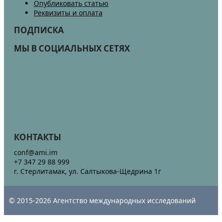
Опубликовать статью
Реквизиты и оплата
ПОДПИСКА
МЫ В СОЦИАЛЬНЫХ СЕТЯХ
КОНТАКТЫ
conf@ami.im
+7 347 29 88 999
г. Стерлитамак, ул. Салтыкова-Щедрина 1г
© 2015-2026 Агентство международных исследований