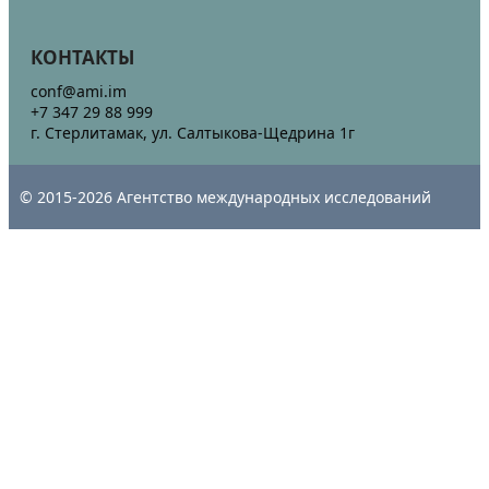
КОНТАКТЫ
conf@ami.im
+7 347 29 88 999
г. Стерлитамак, ул. Салтыкова-Щедрина 1г
© 2015-2026 Агентство международных исследований