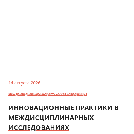
14 августа 2026
Международная научно-практическая конференция
ИННОВАЦИОННЫЕ ПРАКТИКИ В
МЕЖДИСЦИПЛИНАРНЫХ
ИССЛЕДОВАНИЯХ