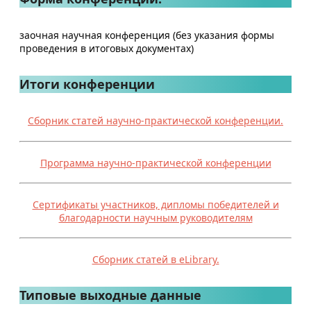
заочная научная конференция (без указания формы
проведения в итоговых документах)
Итоги конференции
Сборник статей научно-практической конференции.
Программа научно-практической конференции
Сертификаты участников, дипломы победителей и
благодарности научным руководителям
Сборник статей в eLibrary.
Типовые выходные данные