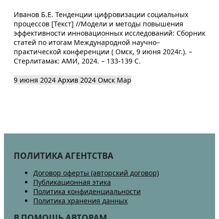
Иванов Б.Е. Тенденции цифровизации социальных
процессов [Текст] //Модели и методы повышения
эффективности инновационных исследований: Сборник
статей по итогам Международной научно–
практической конференции ( Омск, 9 июня 2024г.). –
Стерлитамак: АМИ, 2024. – 133-139 С.
9 июня 2024
Архив 2024
Омск
Map
ПОЛИТИКА АГЕНТСТВА
Договор оферты (авторский договор)
Публикационная этика
Политика конфиденциальности
Политика хранения данных
В ПОМОЩЬ АВТОРАМ