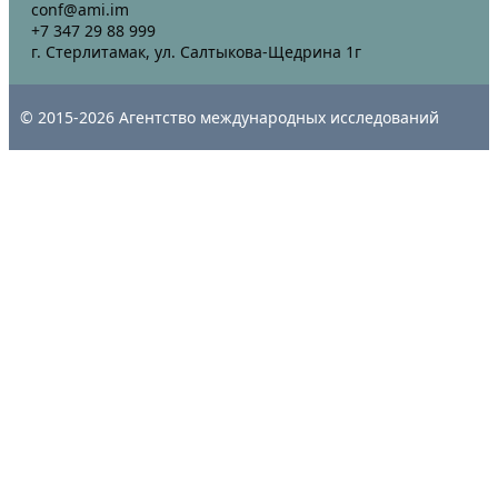
conf@ami.im
+7 347 29 88 999
г. Стерлитамак, ул. Салтыкова-Щедрина 1г
© 2015-2026 Агентство международных исследований