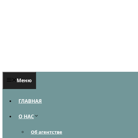
Перейти
к
содержимому
Меню
ГЛАВНАЯ
О НАС
Об агентстве