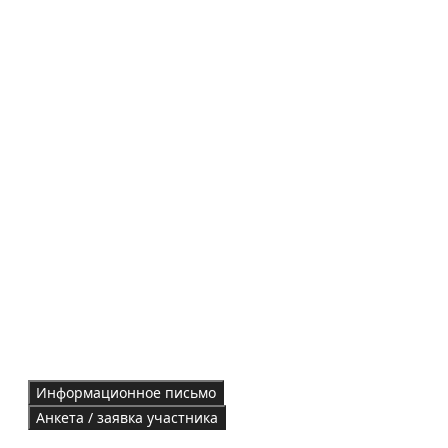
Информационное письмо
Анкета / заявка участника