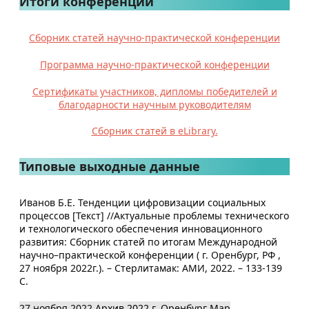
Итоги конференции
Сборник статей научно-практической конференции
Программа научно-практической конференции
Сертификаты участников, дипломы победителей и
благодарности научным руководителям
Сборник статей в eLibrary.
Типовые выходные данные
Иванов Б.Е. Тенденции цифровизации социальных
процессов [Текст] //Актуальные проблемы технического
и технологического обеспечения инновационного
развития: Сборник статей по итогам Международной
научно–практической конференции ( г. Оренбург, РФ ,
27 ноября 2022г.). – Стерлитамак: АМИ, 2022. – 133-139
С.
27 ноября 2022
Архив 2022
г. Оренбург
Map