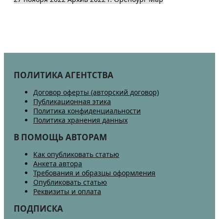
ПОЛИТИКА АГЕНТСТВА
Договор оферты (авторский договор)
Публикационная этика
Политика конфиденциальности
Политика хранения данных
В ПОМОЩЬ АВТОРАМ
Как опубликовать статью
Анкета автора
Требования и образцы оформления
Опубликовать статью
Реквизиты и оплата
ПОДПИСКА