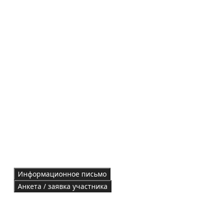
Информационное письмо
Анкета / заявка участника