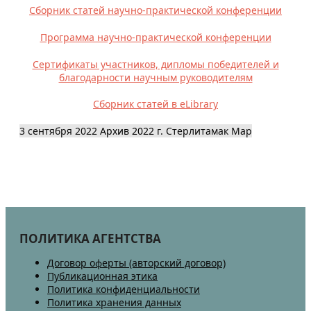
Сборник статей научно-практической конференции
Программа научно-практической конференции
Сертификаты участников, дипломы победителей и
благодарности научным руководителям
Сборник статей в eLibrary
3 сентября 2022
Архив 2022
г. Стерлитамак
Map
ПОЛИТИКА АГЕНТСТВА
Договор оферты (авторский договор)
Публикационная этика
Политика конфиденциальности
Политика хранения данных