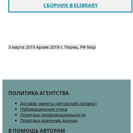
СБОРНИК В ELIBRARY
3 марта 2019
Архив 2019
г. Пермь, РФ
Map
ПОЛИТИКА АГЕНТСТВА
Договор оферты (авторский договор)
Публикационная этика
Политика конфиденциальности
Политика хранения данных
В ПОМОЩЬ АВТОРАМ