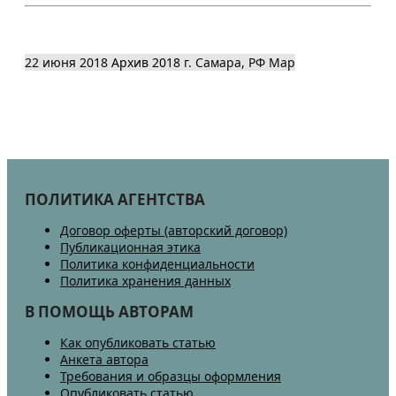
22 июня 2018
Архив 2018
г. Самара, РФ
Map
ПОЛИТИКА АГЕНТСТВА
Договор оферты (авторский договор)
Публикационная этика
Политика конфиденциальности
Политика хранения данных
В ПОМОЩЬ АВТОРАМ
Как опубликовать статью
Анкета автора
Требования и образцы оформления
Опубликовать статью