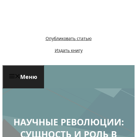
Перейти
к
содержимому
Опубликовать статью
Издать книгу
Меню
НАУЧНЫЕ РЕВОЛЮЦИИ:
СУЩНОСТЬ И РОЛЬ В