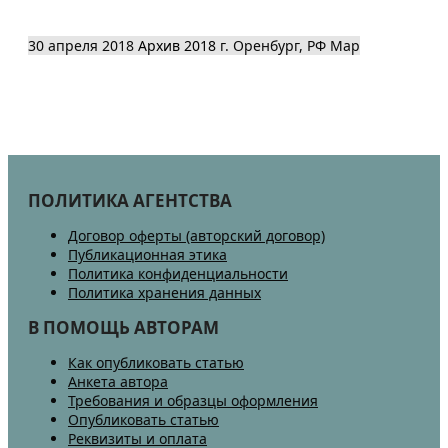
30 апреля 2018
Архив 2018
г. Оренбург, РФ
Map
ПОЛИТИКА АГЕНТСТВА
Договор оферты (авторский договор)
Публикационная этика
Политика конфиденциальности
Политика хранения данных
В ПОМОЩЬ АВТОРАМ
Как опубликовать статью
Анкета автора
Требования и образцы оформления
Опубликовать статью
Реквизиты и оплата